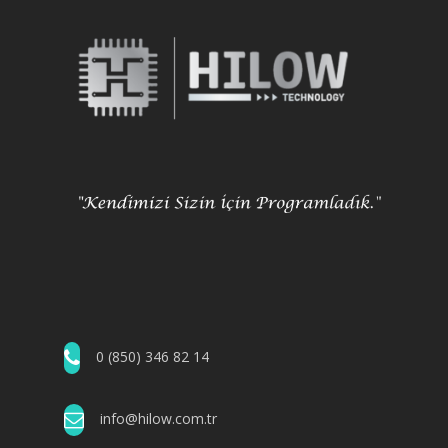
0 (850) 346 82 14
info@hilow.com.tr