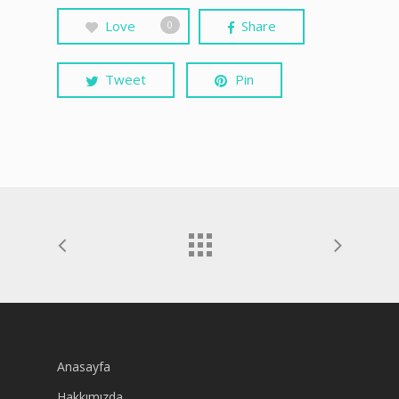
Love
Share
0
Tweet
Pin
Anasayfa
Hakkımızda