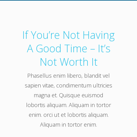
If You’re Not Having
A Good Time – It’s
Not Worth It
Phasellus enim libero, blandit vel
sapien vitae, condimentum ultricies
magna et. Quisque euismod
lobortis aliquam. Aliquam in tortor
enim. orci ut et lobortis aliquam.
Aliquam in tortor enim.