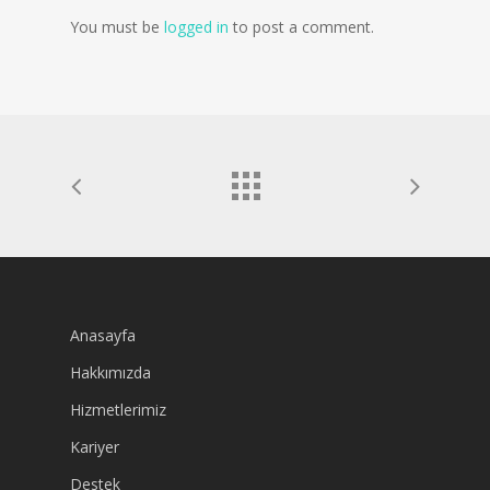
You must be
logged in
to post a comment.
Anasayfa
Hakkımızda
Hizmetlerimiz
Kariyer
Destek