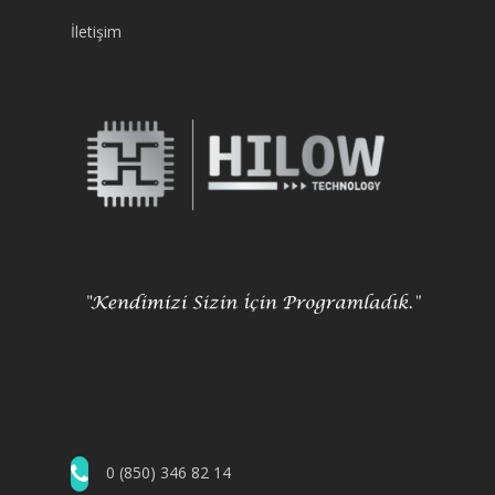
İletişim
0 (850) 346 82 14